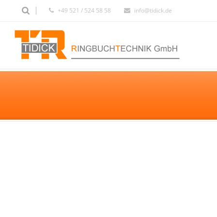
+49 521 / 524 58 58
info@tidick.de