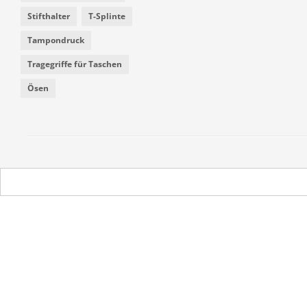
Stifthalter
T-Splinte
Tampondruck
Tragegriffe für Taschen
Ösen