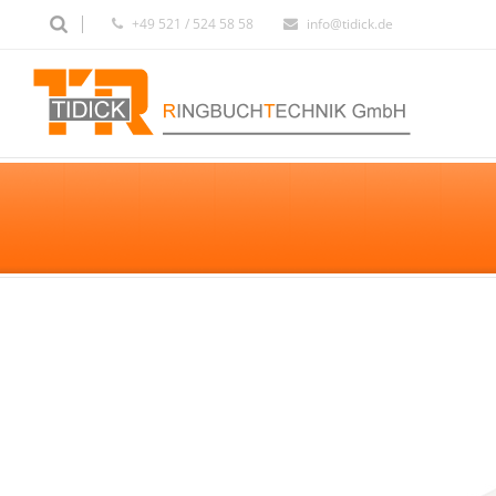
+49 521 / 524 58 58
info@tidick.de