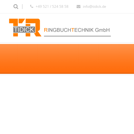
+49 521 / 524 58 58
info@tidick.de