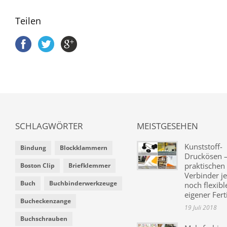
Teilen
SCHLAGWÖRTER
MEISTGESEHEN
Kunststoff-
Bindung
Blockklammern
Druckösen –
praktischen
Boston Clip
Briefklemmer
Verbinder je
Buch
Buchbinderwerkzeuge
noch flexibl
eigener Fer
Bucheckenzange
19 Juli 2018
Buchschrauben