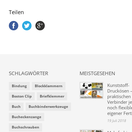
Teilen
SCHLAGWÖRTER
MEISTGESEHEN
Kunststoff-
Bindung
Blockklammern
Druckösen –
praktischen
Boston Clip
Briefklemmer
Verbinder je
Buch
Buchbinderwerkzeuge
noch flexibl
eigener Fer
Bucheckenzange
19 Juli 2018
Buchschrauben