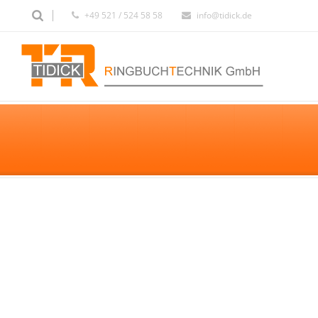
+49 521 / 524 58 58
info@tidick.de