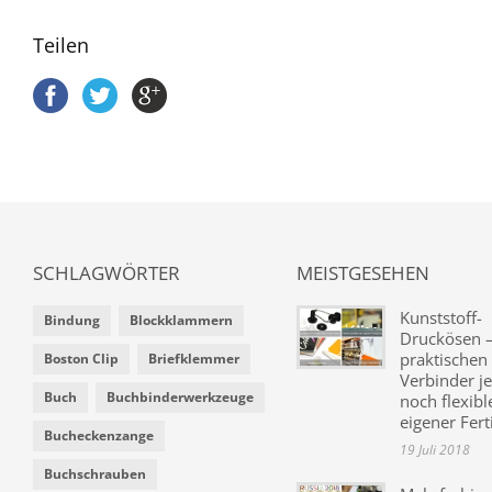
Teilen
SCHLAGWÖRTER
MEISTGESEHEN
Kunststoff-
Bindung
Blockklammern
Druckösen –
praktischen
Boston Clip
Briefklemmer
Verbinder je
Buch
Buchbinderwerkzeuge
noch flexibl
eigener Fer
Bucheckenzange
19 Juli 2018
Buchschrauben