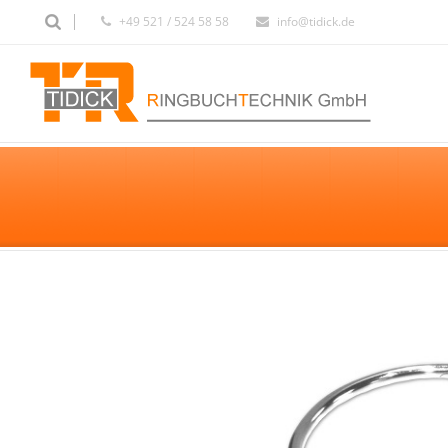
+49 521 / 524 58 58
info@tidick.de