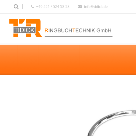
+49 521 / 524 58 58
info@tidick.de