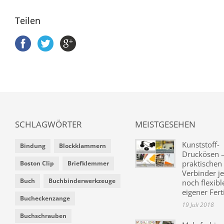
Teilen
SCHLAGWÖRTER
MEISTGESEHEN
Kunststoff-
Bindung
Blockklammern
Druckösen –
praktischen
Boston Clip
Briefklemmer
Verbinder je
Buch
Buchbinderwerkzeuge
noch flexibl
eigener Fer
Bucheckenzange
19 Juli 2018
Buchschrauben