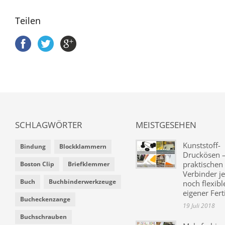
Teilen
SCHLAGWÖRTER
MEISTGESEHEN
Kunststoff-
Bindung
Blockklammern
Druckösen –
praktischen
Boston Clip
Briefklemmer
Verbinder je
Buch
Buchbinderwerkzeuge
noch flexibl
eigener Fer
Bucheckenzange
19 Juli 2018
Buchschrauben