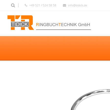
+49 521 / 524 58 58
info@tidick.de