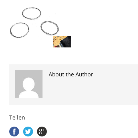
About the Author
Teilen