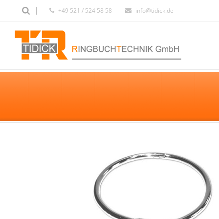
+49 521 / 524 58 58
info@tidick.de