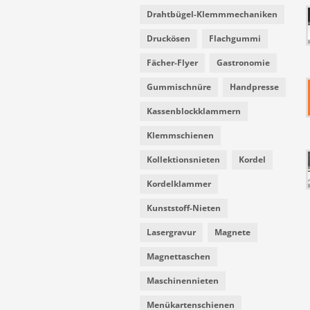
Drahtbügel-Klemmmechaniken
Druckösen
Flachgummi
Fächer-Flyer
Gastronomie
Gummischnüre
Handpresse
Kassenblockklammern
Klemmschienen
Kollektionsnieten
Kordel
Kordelklammer
Kunststoff-Nieten
Lasergravur
Magnete
Magnettaschen
Maschinennieten
Menükartenschienen