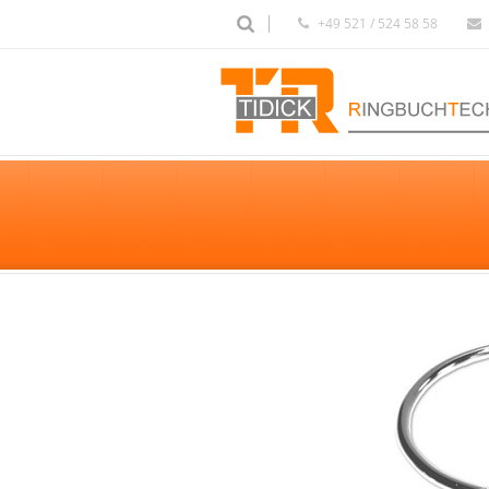
+49 521 / 524 58 58