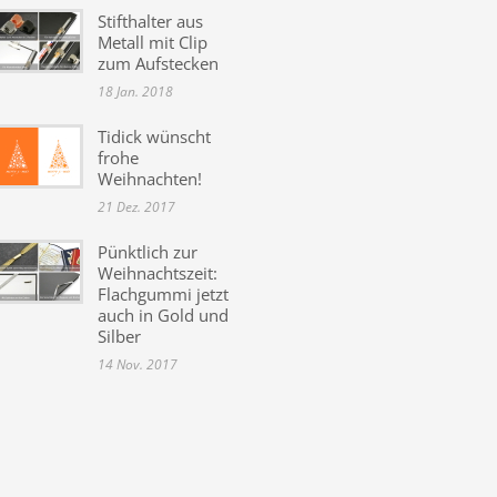
Stifthalter aus
Metall mit Clip
zum Aufstecken
18 Jan. 2018
Tidick wünscht
frohe
Weihnachten!
21 Dez. 2017
Pünktlich zur
Weihnachtszeit:
Flachgummi jetzt
auch in Gold und
Silber
14 Nov. 2017