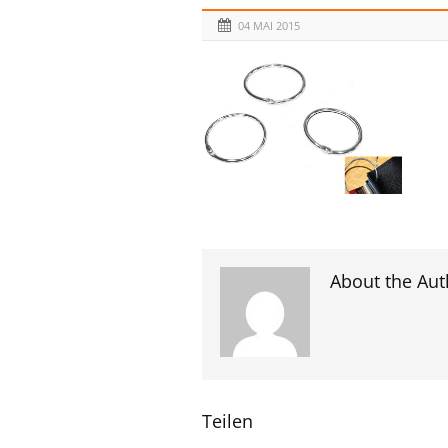
04 MAI 2015
About the Aut
Teilen