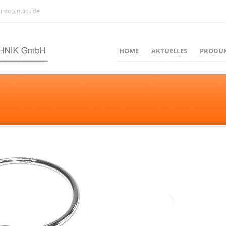
info@tidick.de
HOME
AKTUELLES
PRODU