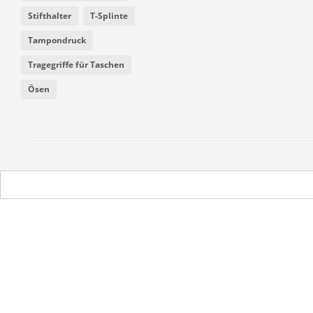
Stifthalter
T-Splinte
Tampondruck
Tragegriffe für Taschen
Ösen