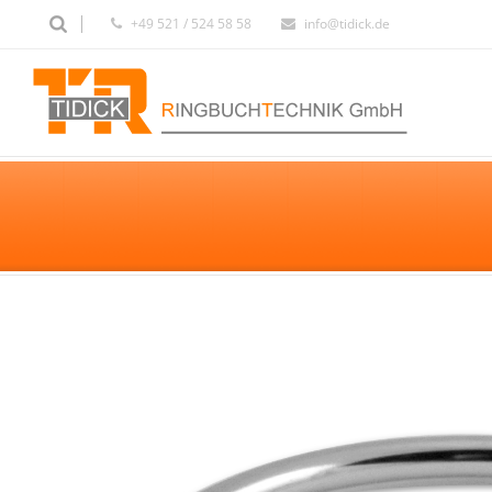
+49 521 / 524 58 58
info@tidick.de