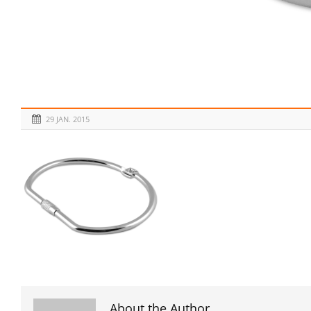
29 JAN. 2015
About the Author