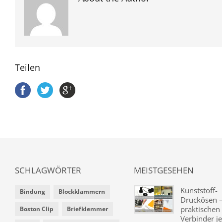
Teilen
SCHLAGWÖRTER
MEISTGESEHEN
Kunststoff-
Bindung
Blockklammern
Druckösen –
praktischen
Boston Clip
Briefklemmer
Verbinder je