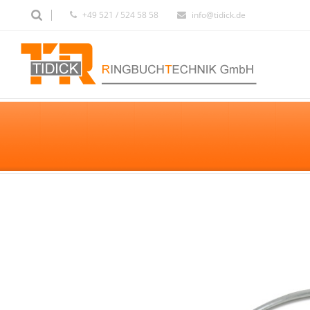
+49 521 / 524 58 58
info@tidick.de