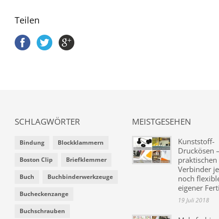
Teilen
SCHLAGWÖRTER
MEISTGESEHEN
Kunststoff-
Bindung
Blockklammern
Druckösen –
praktischen
Boston Clip
Briefklemmer
Verbinder je
Buch
Buchbinderwerkzeuge
noch flexibl
eigener Fer
Bucheckenzange
19 Juli 2018
Buchschrauben