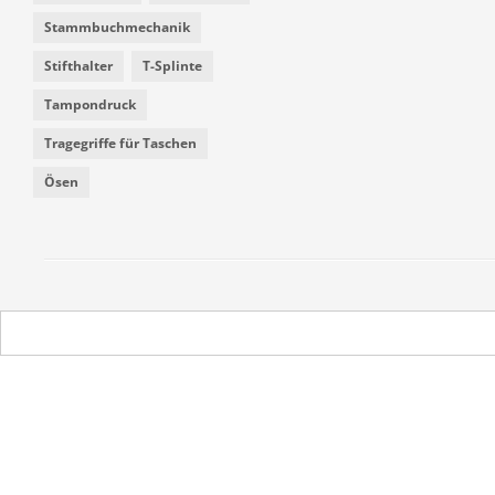
Stammbuchmechanik
Stifthalter
T-Splinte
Tampondruck
Tragegriffe für Taschen
Ösen