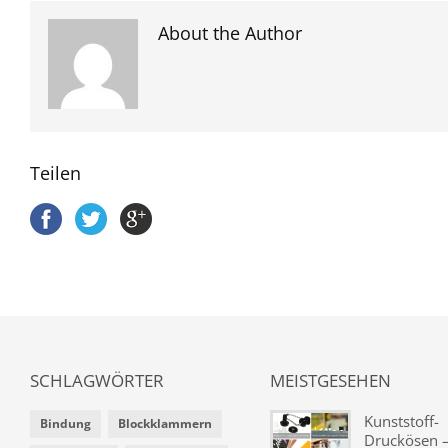
About the Author
Teilen
SCHLAGWÖRTER
MEISTGESEHEN
Kunststoff-
Bindung
Blockklammern
Druckösen –