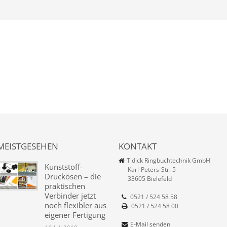
MEISTGESEHEN
KONTAKT
Tidick Ringbuchtechnik GmbH
Kunststoff-
Karl-Peters-Str. 5
Druckösen – die
33605 Bielefeld
praktischen
Verbinder jetzt
0521 / 524 58 58
noch flexibler aus
0521 / 524 58 00
eigener Fertigung
E-Mail senden