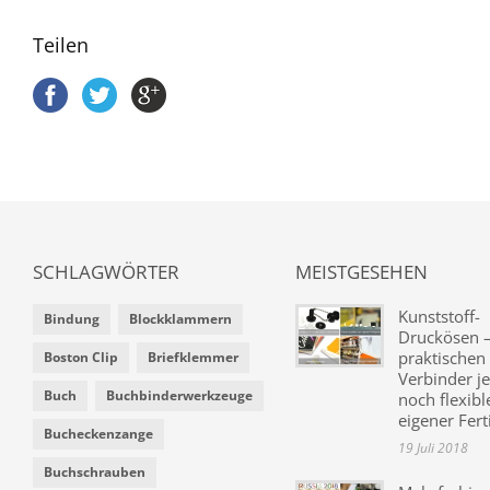
Teilen
SCHLAGWÖRTER
MEISTGESEHEN
Kunststoff-
Bindung
Blockklammern
Druckösen –
praktischen
Boston Clip
Briefklemmer
Verbinder je
Buch
Buchbinderwerkzeuge
noch flexibl
eigener Fer
Bucheckenzange
19 Juli 2018
Buchschrauben