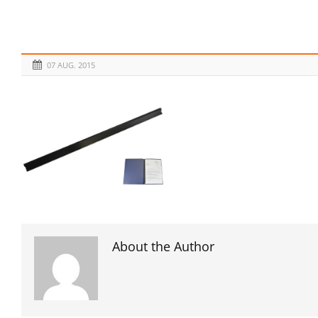
07 AUG. 2015
About the Author