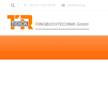
+49 521 / 524 58 58
info@tidick.de