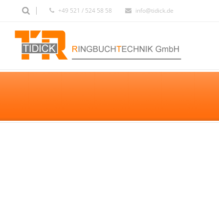
+49 521 / 524 58 58
info@tidick.de