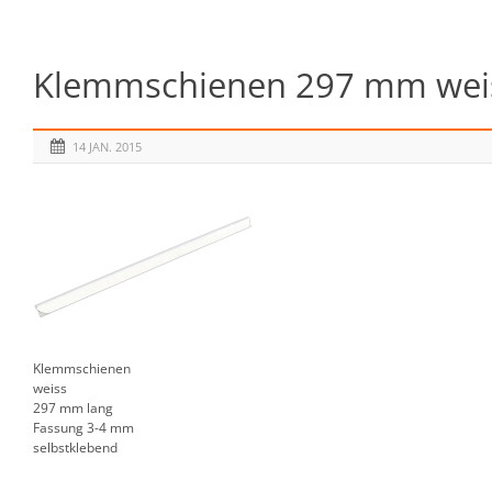
Klemmschienen 297 mm weiss
14 JAN. 2015
Klemmschienen
weiss
297 mm lang
Fassung 3-4 mm
selbstklebend