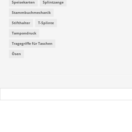
Speisekarten
Splintzange
Stammbuchmechanik
Stifthalter
T-Splinte
Tampondruck
Tragegriffe für Taschen
Ösen