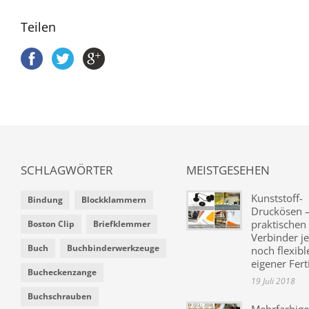
Teilen
SCHLAGWÖRTER
MEISTGESEHEN
Kunststoff-
Bindung
Blockklammern
Druckösen –
praktischen
Boston Clip
Briefklemmer
Verbinder je
Buch
Buchbinderwerkzeuge
noch flexibl
eigener Fer
Bucheckenzange
19 Juli 2018
Buchschrauben