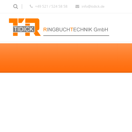
+49 521 / 524 58 58
info@tidick.de