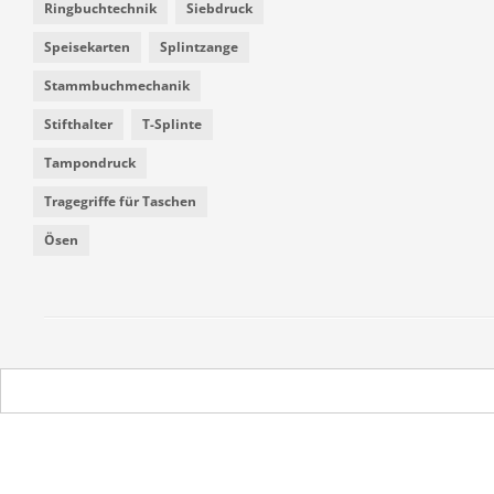
Ringbuchtechnik
Siebdruck
Speisekarten
Splintzange
Stammbuchmechanik
Stifthalter
T-Splinte
Tampondruck
Tragegriffe für Taschen
Ösen