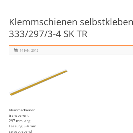
Klemmschienen selbstkleben
333/297/3-4 SK TR
14 JAN. 2015
Klemmschienen
transparent
297 mm lang
Fassung 3-4 mm
selbstklebend