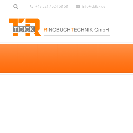
+49 521 / 524 58 58
info@tidick.de