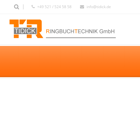
+49 521 / 524 58 58
info@tidick.de