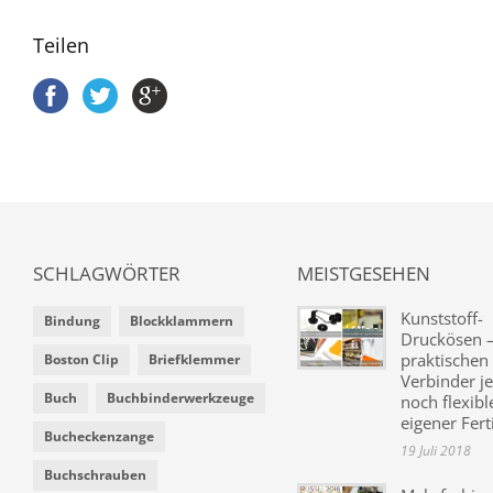
Teilen
SCHLAGWÖRTER
MEISTGESEHEN
Kunststoff-
Bindung
Blockklammern
Druckösen –
praktischen
Boston Clip
Briefklemmer
Verbinder je
Buch
Buchbinderwerkzeuge
noch flexibl
eigener Fer
Bucheckenzange
19 Juli 2018
Buchschrauben