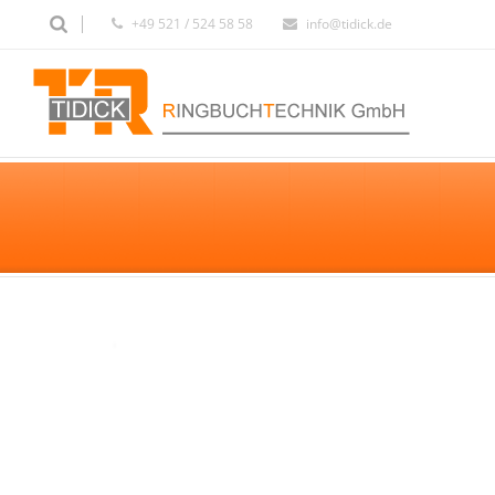
+49 521 / 524 58 58
info@tidick.de