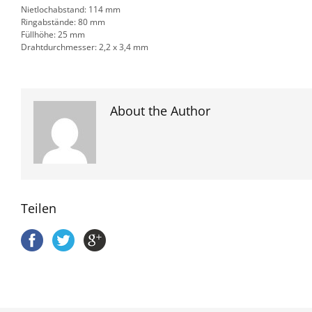
Nietlochabstand: 114 mm
Ringabstände: 80 mm
Füllhöhe: 25 mm
Drahtdurchmesser: 2,2 x 3,4 mm
About the Author
Teilen