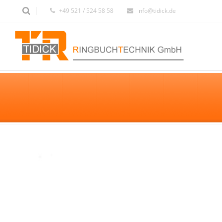
+49 521 / 524 58 58
info@tidick.de