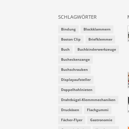
SCHLAGWÖRTER
Bindung
Blockklammern
Boston Clip
Briefklemmer
Buch
Buchbinderwerkzeuge
Bucheckenzange
Buchschrauben
Displayaufsteller
Doppelhohlnieten
Drahtbügel-Klemmmechaniken
Druckösen
Flachgummi
Fächer-Flyer
Gastronomie