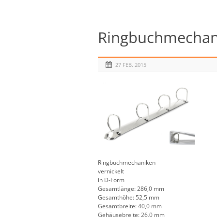
Ringbuchmechani
27 FEB. 2015
Ringbuchmechaniken
vernickelt
in D-Form
Gesamtlänge: 286,0 mm
Gesamthöhe: 52,5 mm
Gesamtbreite: 40,0 mm
Gehäusebreite: 26,0 mm