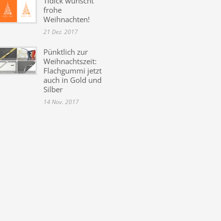
Tidick wünscht
frohe
Weihnachten!
21 Dez. 2017
Pünktlich zur
Weihnachtszeit:
Flachgummi jetzt
auch in Gold und
Silber
14 Nov. 2017