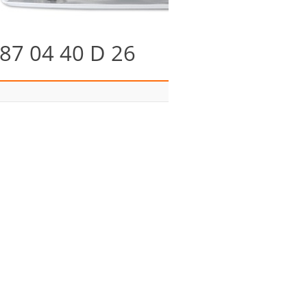
87 04 40 D 26