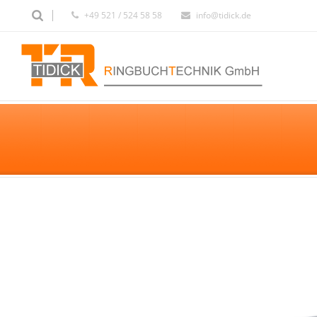
+49 521 / 524 58 58
info@tidick.de