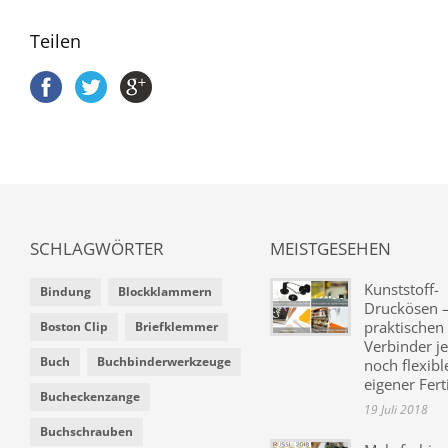
Teilen
SCHLAGWÖRTER
MEISTGESEHEN
Kunststoff-
Bindung
Blockklammern
Druckösen –
praktischen
Boston Clip
Briefklemmer
Verbinder je
Buch
Buchbinderwerkzeuge
noch flexibl
eigener Fer
Bucheckenzange
19 Juli 2018
Buchschrauben