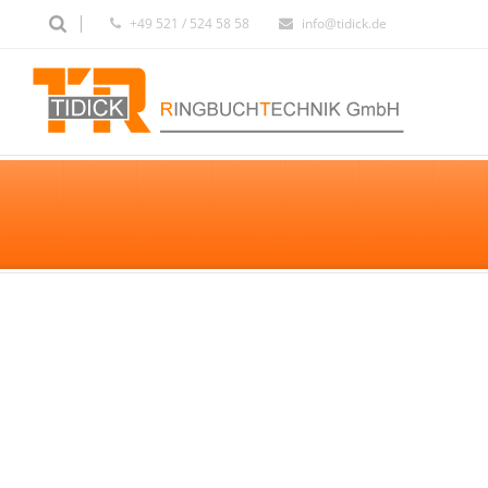
+49 521 / 524 58 58
info@tidick.de