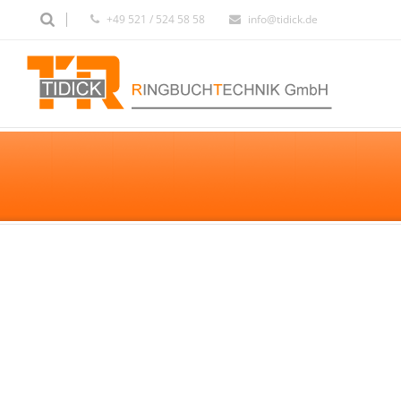
+49 521 / 524 58 58
info@tidick.de