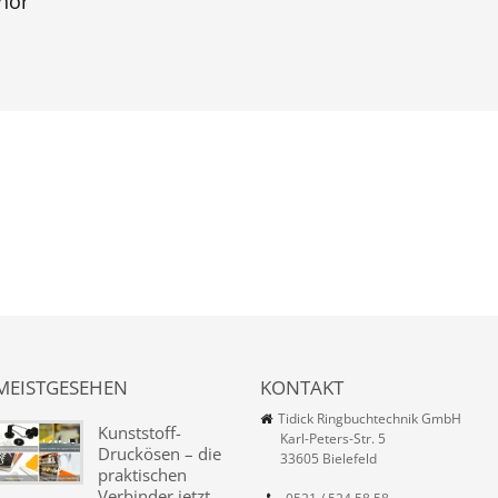
hor
MEISTGESEHEN
KONTAKT
Tidick Ringbuchtechnik GmbH
Kunststoff-
Karl-Peters-Str. 5
Druckösen – die
33605 Bielefeld
praktischen
Verbinder jetzt