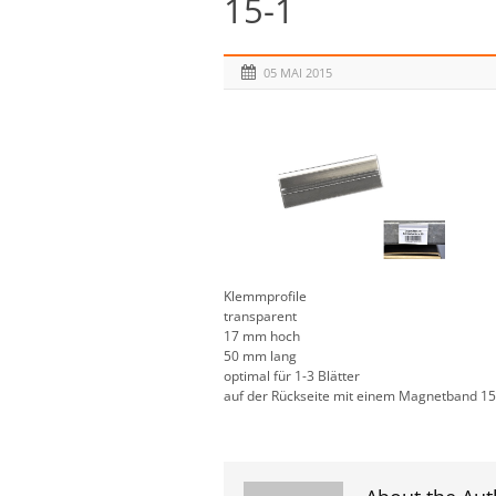
15-1
05 MAI 2015
Klemmprofile
transparent
17 mm hoch
50 mm lang
optimal für 1-3 Blätter
auf der Rückseite mit einem Magnetband 1