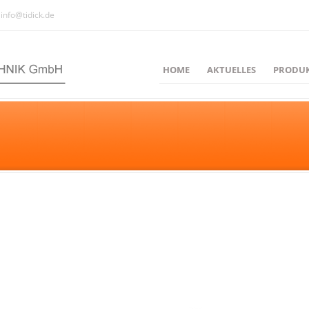
info@tidick.de
HOME
AKTUELLES
PRODU