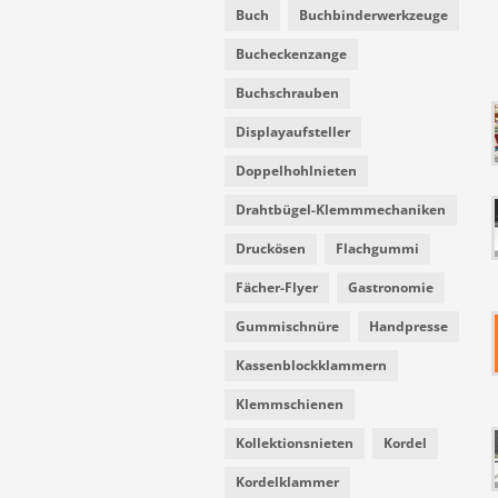
Buch
Buchbinderwerkzeuge
Bucheckenzange
Buchschrauben
Displayaufsteller
Doppelhohlnieten
Drahtbügel-Klemmmechaniken
Druckösen
Flachgummi
Fächer-Flyer
Gastronomie
Gummischnüre
Handpresse
Kassenblockklammern
Klemmschienen
Kollektionsnieten
Kordel
Kordelklammer