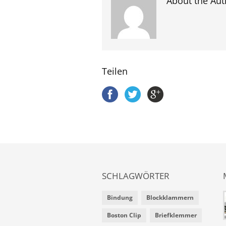
About the Aut
Teilen
SCHLAGWÖRTER
Bindung
Blockklammern
Boston Clip
Briefklemmer