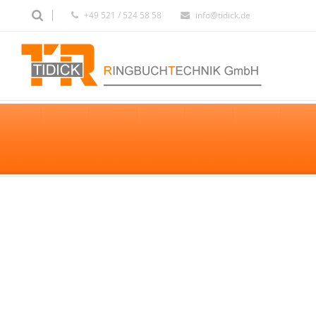
+49 521 / 524 58 58
info@tidick.de