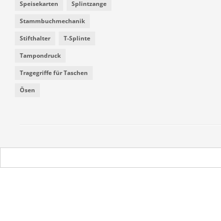
Speisekarten
Splintzange
Stammbuchmechanik
Stifthalter
T-Splinte
Tampondruck
Tragegriffe für Taschen
Ösen