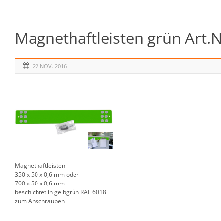
Magnethaftleisten grün Art.
22 NOV. 2016
Magnethaftleisten
350 x 50 x 0,6 mm oder
700 x 50 x 0,6 mm
beschichtet in gelbgrün RAL 6018
zum Anschrauben