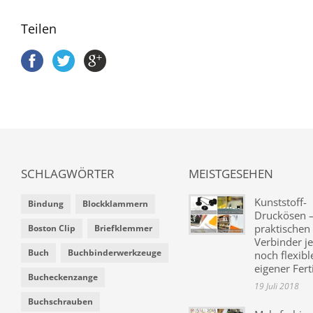
Teilen
SCHLAGWÖRTER
MEISTGESEHEN
Kunststoff-
Bindung
Blockklammern
Druckösen –
praktischen
Boston Clip
Briefklemmer
Verbinder je
Buch
Buchbinderwerkzeuge
noch flexibl
eigener Fer
Bucheckenzange
19 Juli 2018
Buchschrauben