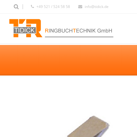
+49 521 / 524 58 58
info@tidick.de