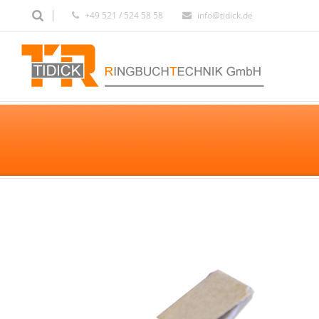
+49 521 / 524 58 58
info@tidick.de