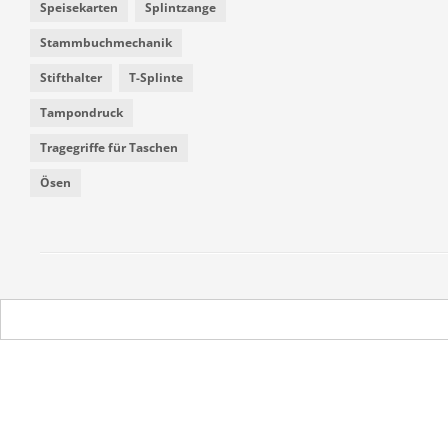
Speisekarten
Splintzange
Stammbuchmechanik
Stifthalter
T-Splinte
Tampondruck
Tragegriffe für Taschen
Ösen