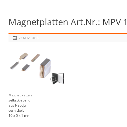
Magnetplatten Art.Nr.: MPV 
23 NOV. 2016
Magnetplatten
selbstklebend
aus Neodym
vernickelt
10 x 5 x 1 mm