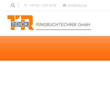
+49 521 / 524 58 58
info@tidick.de