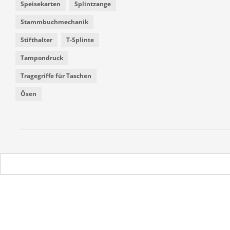
Speisekarten
Splintzange
Stammbuchmechanik
Stifthalter
T-Splinte
Tampondruck
Tragegriffe für Taschen
Ösen