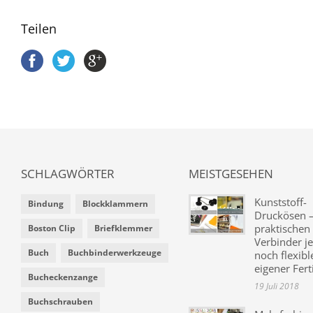
Teilen
SCHLAGWÖRTER
MEISTGESEHEN
Kunststoff-
Bindung
Blockklammern
Druckösen –
praktischen
Boston Clip
Briefklemmer
Verbinder je
Buch
Buchbinderwerkzeuge
noch flexibl
eigener Fer
Bucheckenzange
19 Juli 2018
Buchschrauben