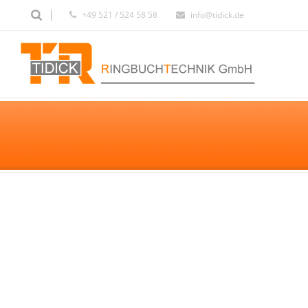
+49 521 / 524 58 58
info@tidick.de