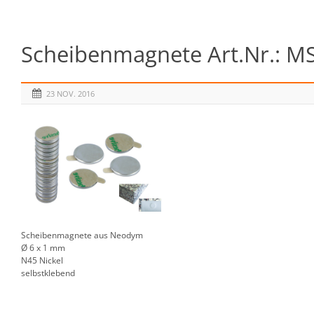
Scheibenmagnete Art.Nr.: MS
23 NOV. 2016
Scheibenmagnete aus Neodym
Ø 6 x 1 mm
N45 Nickel
selbstklebend