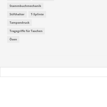
Stammbuchmechanik
Stifthalter
T-Splinte
Tampondruck
Tragegriffe für Taschen
Ösen