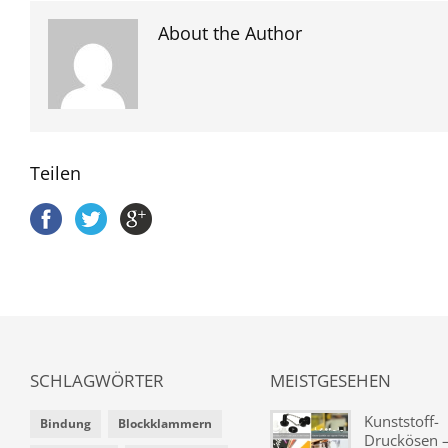
About the Author
Teilen
SCHLAGWÖRTER
MEISTGESEHEN
Kunststoff-
Bindung
Blockklammern
Druckösen –