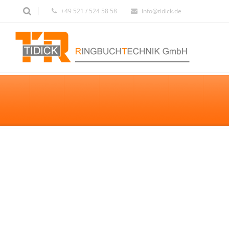
+49 521 / 524 58 58
info@tidick.de