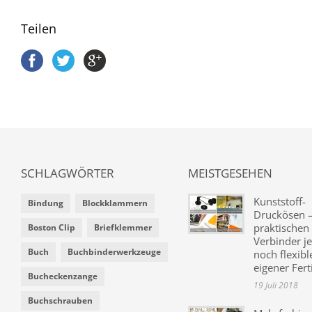
Teilen
SCHLAGWÖRTER
MEISTGESEHEN
Kunststoff-
Bindung
Blockklammern
Druckösen –
praktischen
Boston Clip
Briefklemmer
Verbinder je
Buch
Buchbinderwerkzeuge
noch flexibl
eigener Fer
Bucheckenzange
19 Juli 2018
Buchschrauben