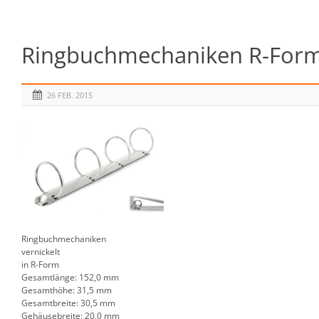
Ringbuchmechaniken R-Form 4
26 FEB. 2015
Ringbuchmechaniken
vernickelt
in R-Form
Gesamtlänge: 152,0 mm
Gesamthöhe: 31,5 mm
Gesamtbreite: 30,5 mm
Gehäusebreite: 20,0 mm