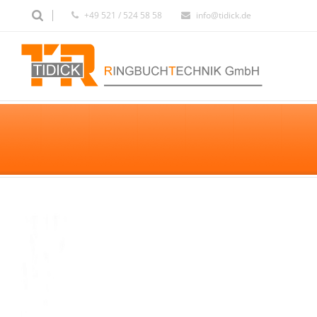
+49 521 / 524 58 58
info@tidick.de