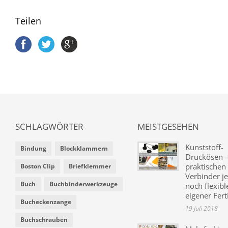
Teilen
SCHLAGWÖRTER
MEISTGESEHEN
Kunststoff-
Bindung
Blockklammern
Druckösen –
praktischen
Boston Clip
Briefklemmer
Verbinder je
Buch
Buchbinderwerkzeuge
noch flexibl
eigener Fer
Bucheckenzange
19 Juli 2018
Buchschrauben