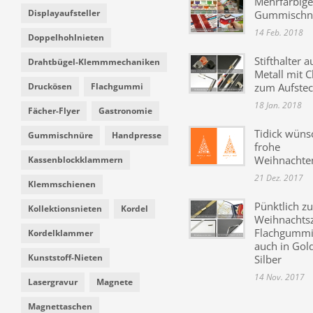
Mehrfarbige
Displayaufsteller
Gummischn
14 Feb. 2018
Doppelhohlnieten
Stifthalter a
Drahtbügel-Klemmmechaniken
Metall mit C
Druckösen
Flachgummi
zum Aufste
18 Jan. 2018
Fächer-Flyer
Gastronomie
Tidick wüns
Gummischnüre
Handpresse
frohe
Weihnachte
Kassenblockklammern
21 Dez. 2017
Klemmschienen
Pünktlich zu
Kollektionsnieten
Kordel
Weihnachtsz
Flachgummi 
Kordelklammer
auch in Gol
Kunststoff-Nieten
Silber
14 Nov. 2017
Lasergravur
Magnete
Magnettaschen