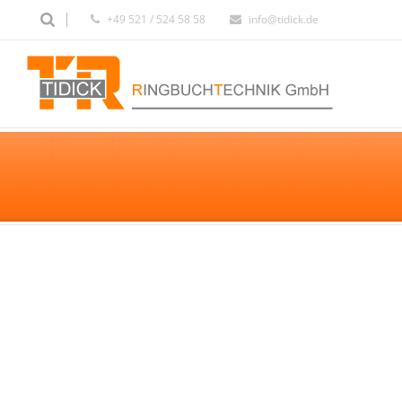
+49 521 / 524 58 58
info@tidick.de