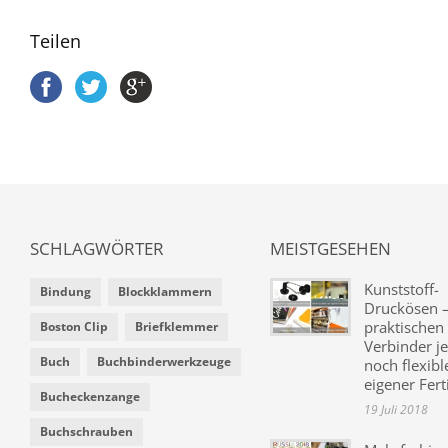
Teilen
SCHLAGWÖRTER
MEISTGESEHEN
Kunststoff-
Bindung
Blockklammern
Druckösen –
praktischen
Boston Clip
Briefklemmer
Verbinder je
Buch
Buchbinderwerkzeuge
noch flexibl
eigener Fer
Bucheckenzange
19 Juli 2018
Buchschrauben