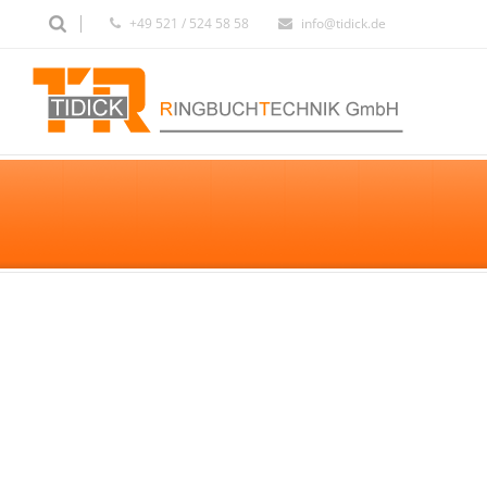
+49 521 / 524 58 58
info@tidick.de