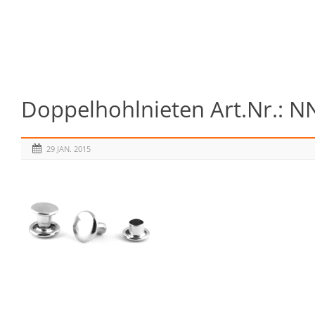
Doppelhohlnieten Art.Nr.: N
29 JAN. 2015