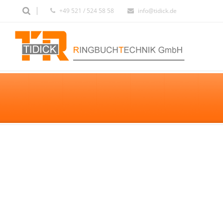
+49 521 / 524 58 58
info@tidick.de