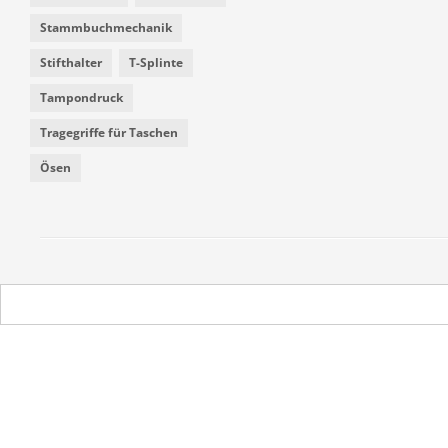
Stammbuchmechanik
Stifthalter
T-Splinte
Tampondruck
Tragegriffe für Taschen
Ösen