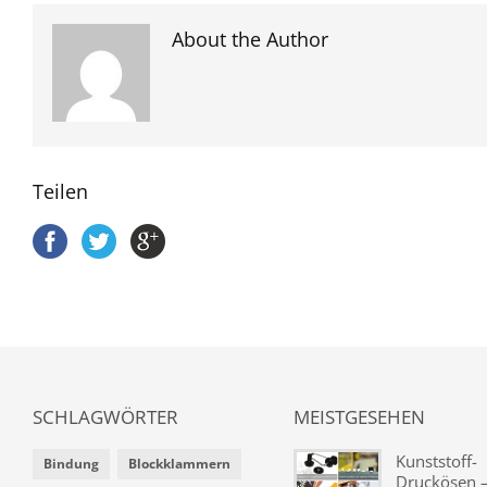
About the Author
Teilen
SCHLAGWÖRTER
MEISTGESEHEN
Kunststoff-
Bindung
Blockklammern
Druckösen –