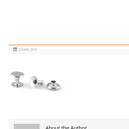
29 JAN. 2015
About the Author