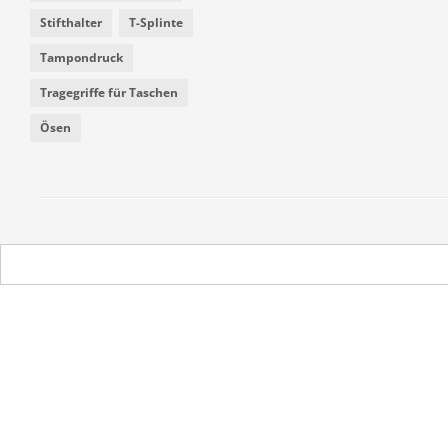
Stifthalter
T-Splinte
Tampondruck
Tragegriffe für Taschen
Ösen