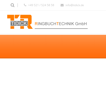
+49 521 / 524 58 58
info@tidick.de