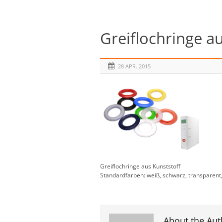
Greiflochringe au
28 APR. 2015
Greiflochringe aus Kunststoff
Standardfarben: weiß, schwarz, transparent, 
About the Aut