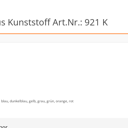
s Kunststoff Art.Nr.: 921 K
blau, dunkelblau, gelb, grau, grün, orange, rot
hor