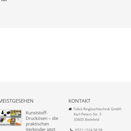
MEISTGESEHEN
KONTAKT
Tidick Ringbuchtechnik GmbH
Kunststoff-
Karl-Peters-Str. 5
Druckösen – die
33605 Bielefeld
praktischen
Verbinder jetzt
0521 / 524 58 58