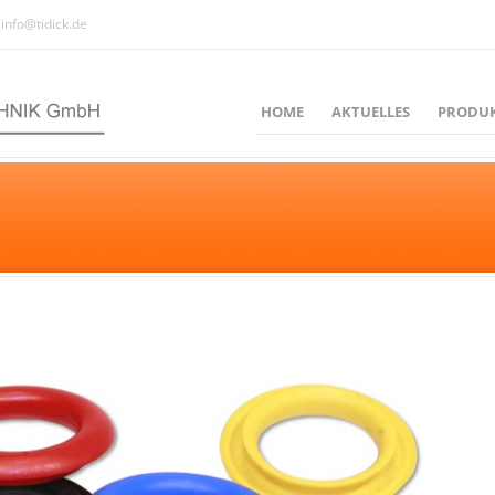
info@tidick.de
HOME
AKTUELLES
PRODU