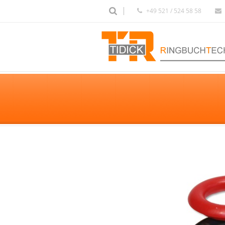
+49 521 / 524 58 58