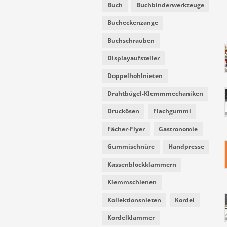
Buch
Buchbinderwerkzeuge
Bucheckenzange
Buchschrauben
Displayaufsteller
Doppelhohlnieten
Drahtbügel-Klemmmechaniken
Druckösen
Flachgummi
Fächer-Flyer
Gastronomie
Gummischnüre
Handpresse
Kassenblockklammern
Klemmschienen
Kollektionsnieten
Kordel
Kordelklammer