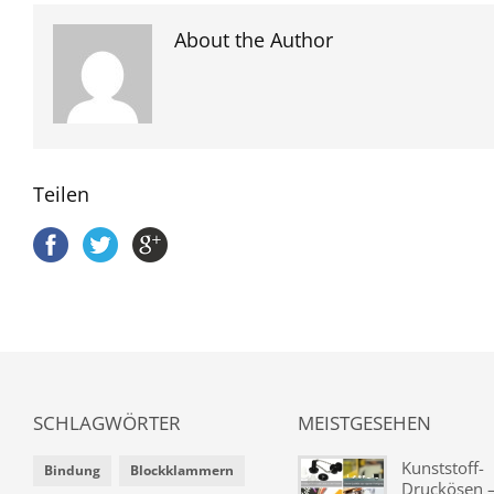
About the Author
Teilen
SCHLAGWÖRTER
MEISTGESEHEN
Kunststoff-
Bindung
Blockklammern
Druckösen –