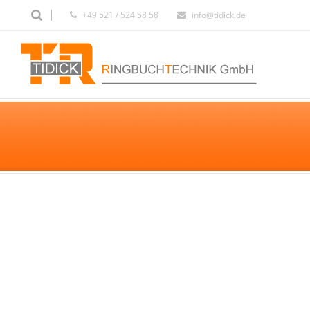
+49 521 / 524 58 58
info@tidick.de