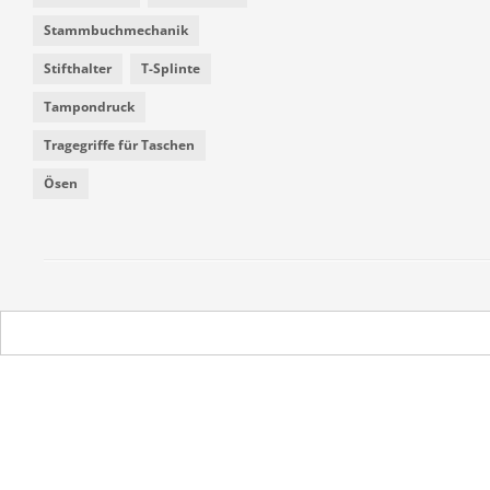
Stammbuchmechanik
Stifthalter
T-Splinte
Tampondruck
Tragegriffe für Taschen
Ösen