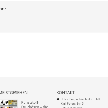
hor
MEISTGESEHEN
KONTAKT
Tidick Ringbuchtechnik GmbH
Kunststoff-
Karl-Peters-Str. 5
Druckösen – die
33605 Bielefeld