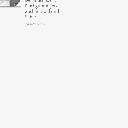
Weihnachtszeit:
Flachgummi jetzt
auch in Gold und
Silber
14 Nov. 2017