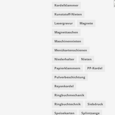
Kordelklammer
Kunststoff-Nieten
Lasergravur
Magnete
Magnettaschen
Maschinennieten
Menükartenschienen
Niederhalter
Nieten
Papierklammern
PP-Kordel
Pulverbeschichtung
Reyonkordel
Ringbuchmechanik
Ringbuchtechnik
Siebdruck
Speisekarten
Splintzange