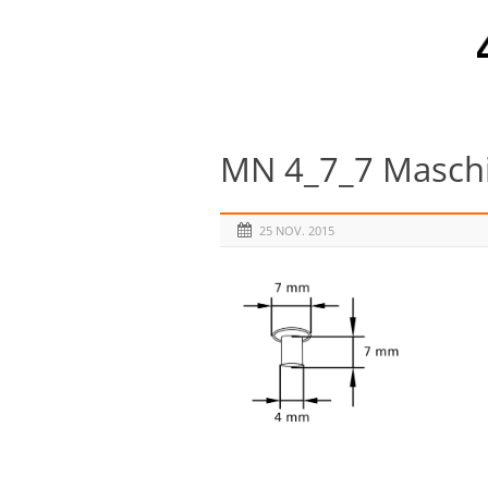
MN 4_7_7 Maschi
25 NOV. 2015