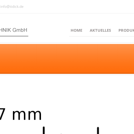
info@tidick.de
HOME
AKTUELLES
PRODU