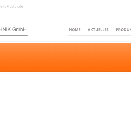
info@tidick.de
HOME
AKTUELLES
PRODU