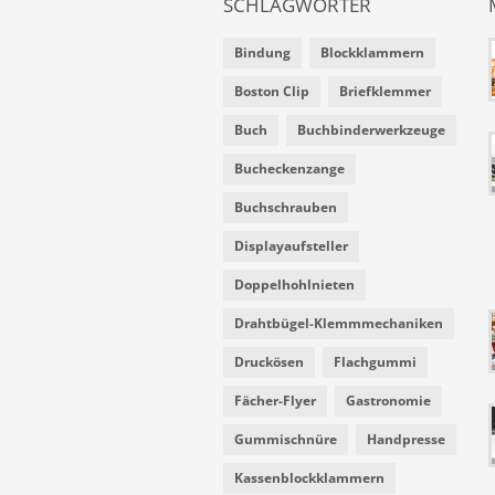
SCHLAGWÖRTER
Bindung
Blockklammern
Boston Clip
Briefklemmer
Buch
Buchbinderwerkzeuge
Bucheckenzange
Buchschrauben
Displayaufsteller
Doppelhohlnieten
Drahtbügel-Klemmmechaniken
Druckösen
Flachgummi
Fächer-Flyer
Gastronomie
Gummischnüre
Handpresse
Kassenblockklammern