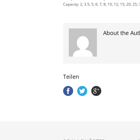
Capacity: 2; 3.5; 5; 6; 7; 8; 10; 12; 15; 20; 2
About the Aut
Teilen