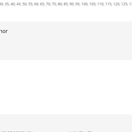
5; 30; 35; 40; 45; 50; 55; 60; 65; 70; 75; 80; 85; 90; 95; 100; 105; 110; 115; 120; 125
hor