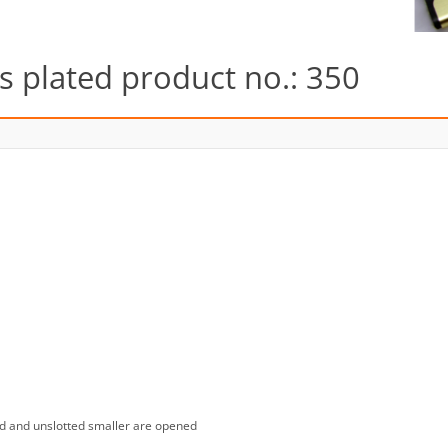
 plated product no.: 350
ed and unslotted smaller are opened