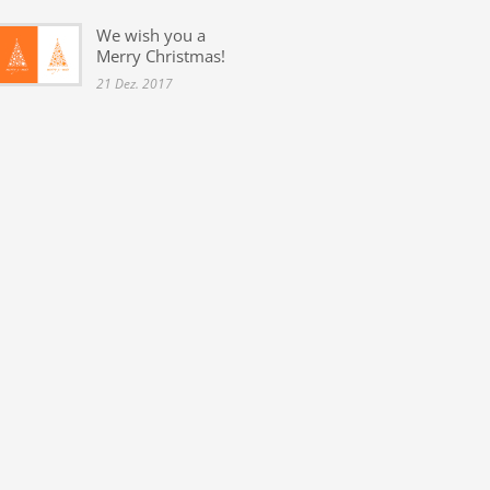
We wish you a
Merry Christmas!
21 Dez. 2017