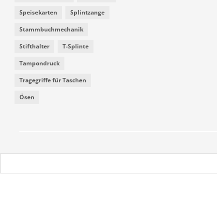
Speisekarten
Splintzange
Stammbuchmechanik
Stifthalter
T-Splinte
Tampondruck
Tragegriffe für Taschen
Ösen