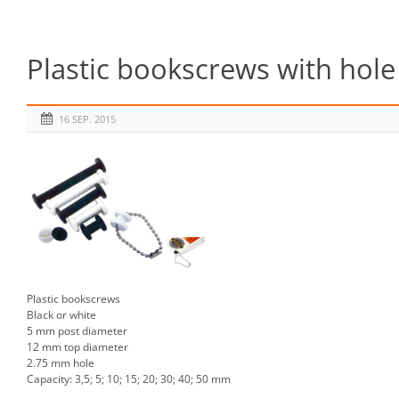
Plastic bookscrews with hole
16 SEP. 2015
Plastic bookscrews
Black or white
5 mm post diameter
12 mm top diameter
2.75 mm hole
Capacity: 3,5; 5; 10; 15; 20; 30; 40; 50 mm