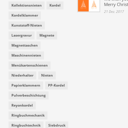
Merry Chris
Kollektionsnieten
Kordel
21 Dez. 2017
Kordelklammer
Kunststoff-Nieten
Lasergravur
Magnete
Magnettaschen
Maschinennieten
Menükartenschienen
Niederhalter
Nieten
Papierklammern
PP-Kordel
Pulverbeschichtung
Reyonkordel
Ringbuchmechanik
Ringbuchtechnik
Siebdruck