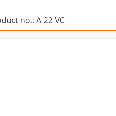
duct no.: A 22 VC