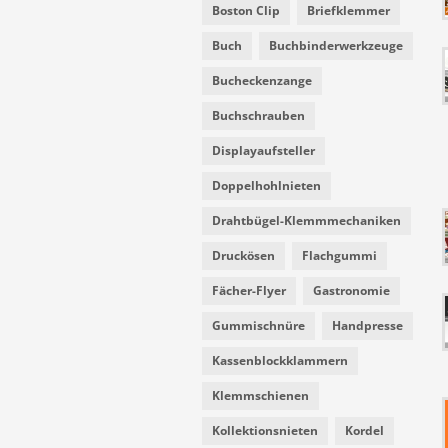
Boston Clip
Briefklemmer
Buch
Buchbinderwerkzeuge
Bucheckenzange
Buchschrauben
Displayaufsteller
Doppelhohlnieten
Drahtbügel-Klemmmechaniken
Druckösen
Flachgummi
Fächer-Flyer
Gastronomie
Gummischnüre
Handpresse
Kassenblockklammern
Klemmschienen
Kollektionsnieten
Kordel