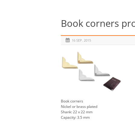
Book corners pro
16 SEP. 2015
Book corners
Nickel or brass plated
Shank: 22 x 22 mm
Capacity: 3.5 mm