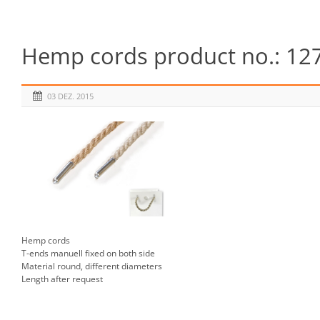
Hemp cords product no.: 12
03 DEZ. 2015
Hemp cords
T-ends manuell fixed on both side
Material round, different diameters
Length after request