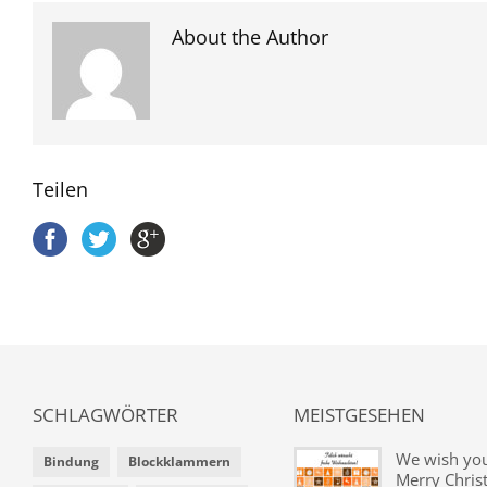
About the Author
Teilen
SCHLAGWÖRTER
MEISTGESEHEN
We wish yo
Bindung
Blockklammern
Merry Chris