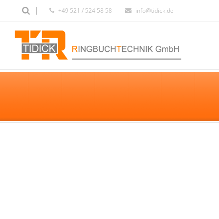
+49 521 / 524 58 58
info@tidick.de