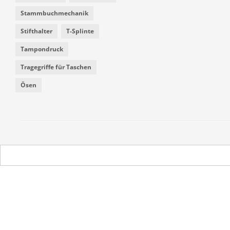
Stammbuchmechanik
Stifthalter
T-Splinte
Tampondruck
Tragegriffe für Taschen
Ösen