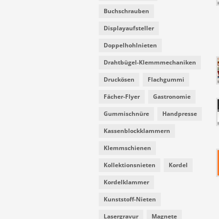
Buchschrauben
Displayaufsteller
Doppelhohlnieten
Drahtbügel-Klemmmechaniken
Druckösen
Flachgummi
Fächer-Flyer
Gastronomie
Gummischnüre
Handpresse
Kassenblockklammern
Klemmschienen
Kollektionsnieten
Kordel
Kordelklammer
Kunststoff-Nieten
Lasergravur
Magnete