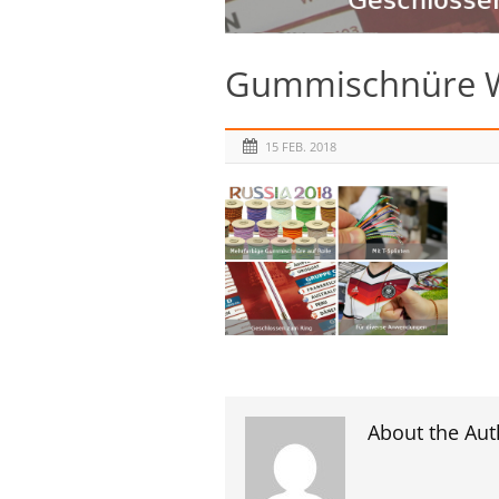
Gummischnüre
15 FEB. 2018
About the Aut