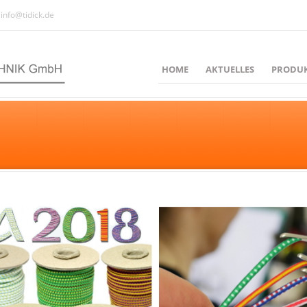
info@tidick.de
HOME
AKTUELLES
PRODU