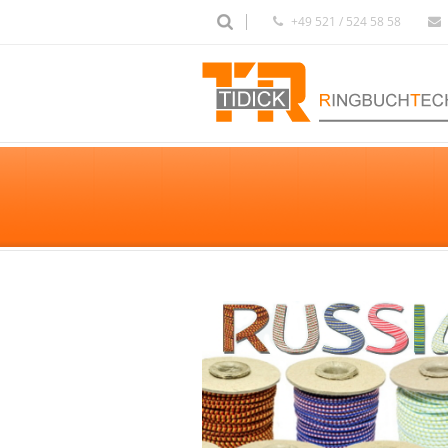
+49 521 / 524 58 58