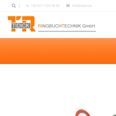
+49 521 / 524 58 58
info@tidick.de