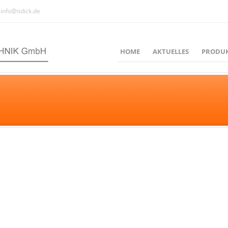
info@tidick.de
HOME
AKTUELLES
PRODU