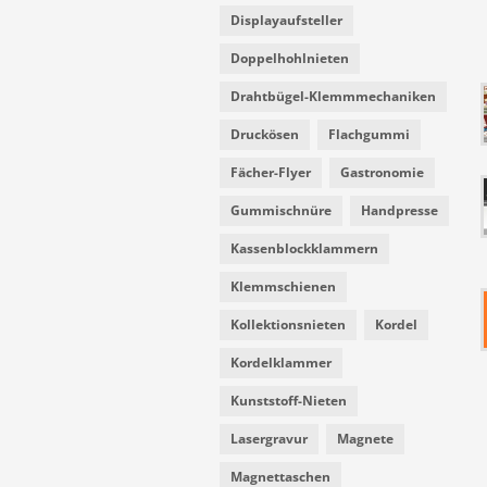
Displayaufsteller
Doppelhohlnieten
Drahtbügel-Klemmmechaniken
Druckösen
Flachgummi
Fächer-Flyer
Gastronomie
Gummischnüre
Handpresse
Kassenblockklammern
Klemmschienen
Kollektionsnieten
Kordel
Kordelklammer
Kunststoff-Nieten
Lasergravur
Magnete
Magnettaschen