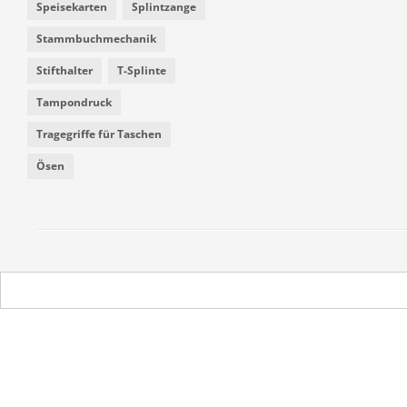
Speisekarten
Splintzange
Stammbuchmechanik
Stifthalter
T-Splinte
Tampondruck
Tragegriffe für Taschen
Ösen