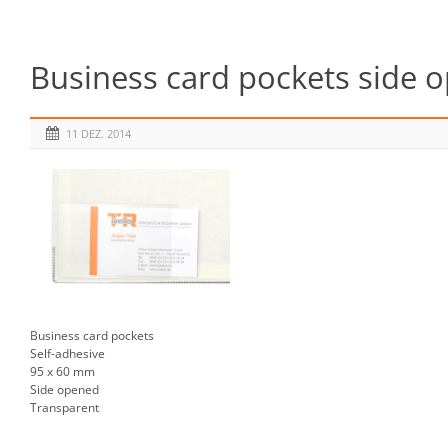
Business card pockets side 
11 DEZ. 2014
Business card pockets
Self-adhesive
95 x 60 mm
Side opened
Transparent