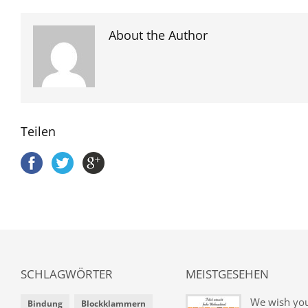
About the Author
Teilen
SCHLAGWÖRTER
MEISTGESEHEN
We wish yo
Bindung
Blockklammern