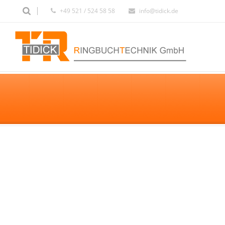
+49 521 / 524 58 58
info@tidick.de